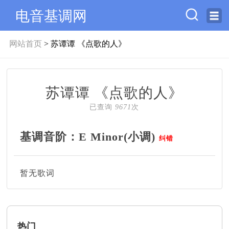
电音基调网
网站首页
> 苏谭谭 《点歌的人》
苏谭谭 《点歌的人》
已查询
9671
次
基调音阶：E Minor(小调)
纠错
暂无歌词
热门