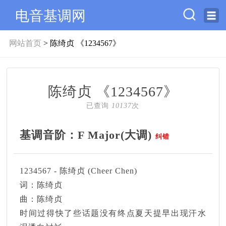
电音基调网
网站首页
> 陈绮贞 《1234567》
陈绮贞 《1234567》
已查询
10137
次
基调音阶：F Major(大调)
纠错
1234567 - 陈绮贞 (Cheer Chen)
词：陈绮贞
曲：陈绮贞
时间过得快了些话题没有终点夏天提早出现汗水